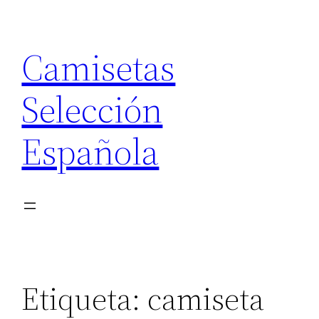
Saltar
al
Camisetas
contenido
Selección
Española
Etiqueta:
camiseta