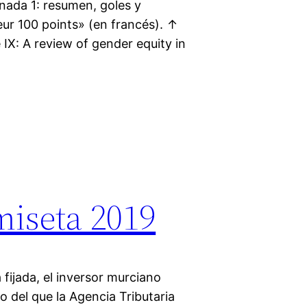
nada 1: resumen, goles y
eur 100 points» (en francés). ↑
 IX: A review of gender equity in
miseta 2019
fijada, el inversor murciano
o del que la Agencia Tributaria