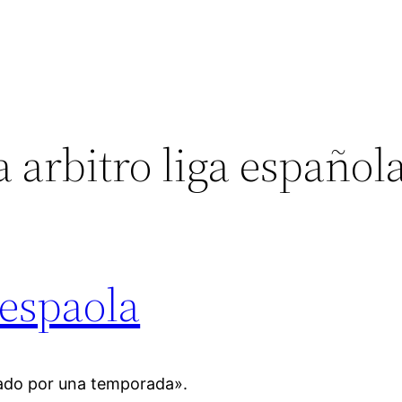
 arbitro liga español
espaola
dado por una temporada».