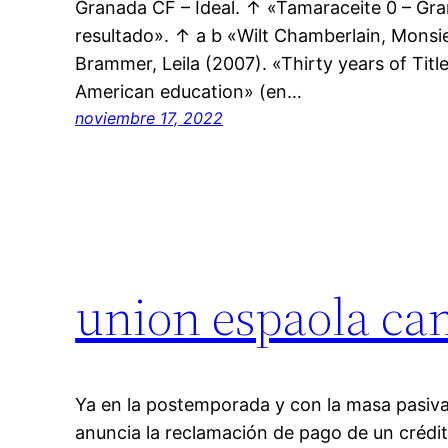
Granada CF – Ideal. ↑ «Tamaraceite 0 – Gra
resultado». ↑ a b «Wilt Chamberlain, Monsi
Brammer, Leila (2007). «Thirty years of Title
American education» (en…
noviembre 17, 2022
union espaola ca
Ya en la postemporada y con la masa pasiva 
anuncia la reclamación de pago de un crédit