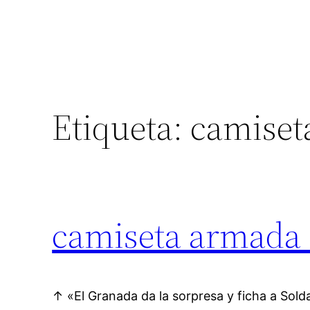
Etiqueta:
camiseta
camiseta armada 
↑ «El Granada da la sorpresa y ficha a Sol