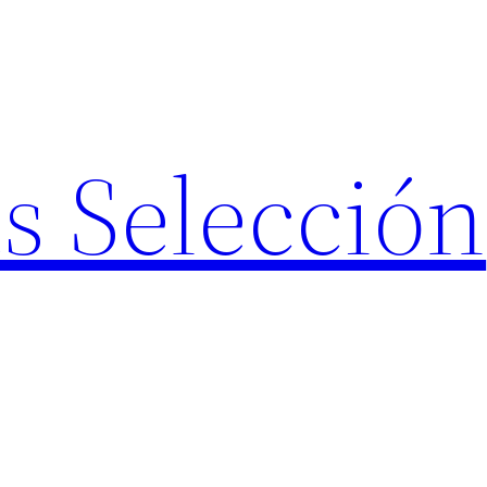
s Selección