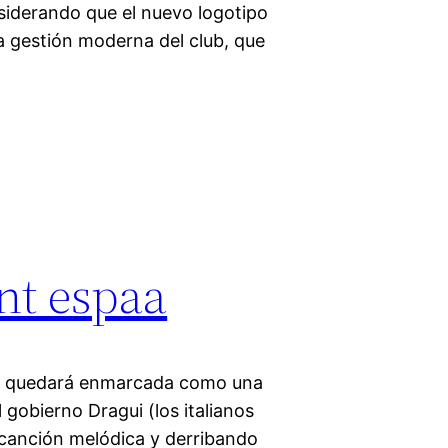
siderando que el nuevo logotipo
la gestión moderna del club, que
int espaa
jo quedará enmarcada como una
l gobierno Dragui (los italianos
 canción melódica y derribando