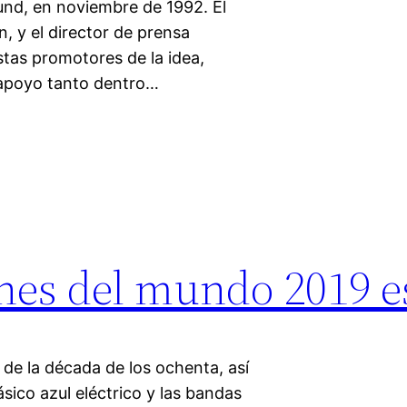
und, en noviembre de 1992. El
, y el director de prensa
tas promotores de la idea,
 apoyo tanto dentro…
nes del mundo 2019 e
d de la década de los ochenta, así
sico azul eléctrico y las bandas