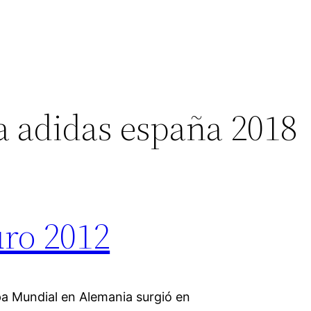
a adidas españa 2018
uro 2012
pa Mundial en Alemania surgió en