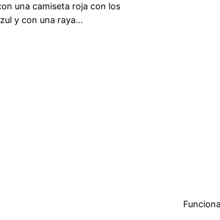
con una camiseta roja con los
 azul y con una raya…
Funciona