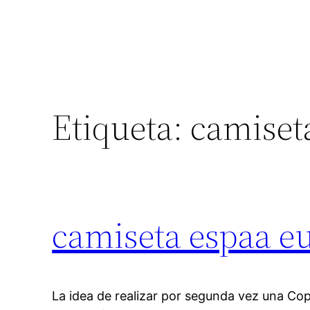
Etiqueta:
camiset
camiseta espaa e
La idea de realizar por segunda vez una Co