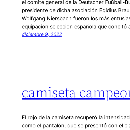
el comité general de la Deutscher Fußball-B
presidente de dicha asociación Egidius Braun
Wolfgang Niersbach fueron los más entusias
equipacion seleccion española que concitó
diciembre 9, 2022
camiseta campeo
El rojo de la camiseta recuperó la intensida
como el pantalón, que se presentó con el clá