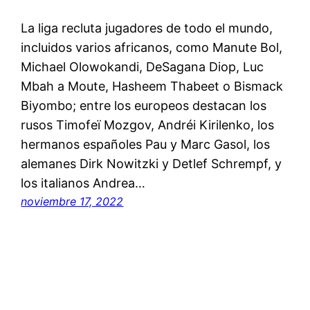
La liga recluta jugadores de todo el mundo,
incluidos varios africanos, como Manute Bol,
Michael Olowokandi, DeSagana Diop, Luc
Mbah a Moute, Hasheem Thabeet o Bismack
Biyombo; entre los europeos destacan los
rusos Timofeï Mozgov, Andréi Kirilenko, los
hermanos españoles Pau y Marc Gasol, los
alemanes Dirk Nowitzki y Detlef Schrempf, y
los italianos Andrea…
noviembre 17, 2022