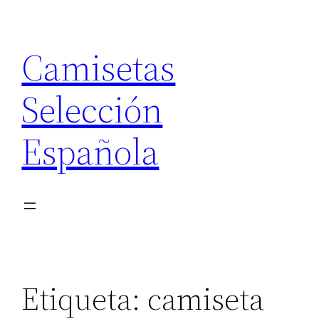
Saltar
al
Camisetas
contenido
Selección
Española
Etiqueta:
camiseta