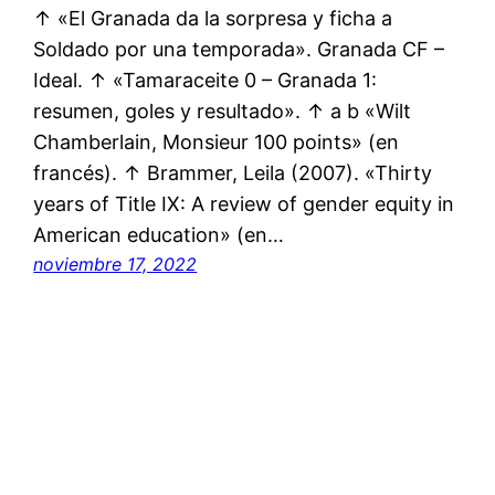
↑ «El Granada da la sorpresa y ficha a
Soldado por una temporada». Granada CF –
Ideal. ↑ «Tamaraceite 0 – Granada 1:
resumen, goles y resultado». ↑ a b «Wilt
Chamberlain, Monsieur 100 points» (en
francés). ↑ Brammer, Leila (2007). «Thirty
years of Title IX: A review of gender equity in
American education» (en…
noviembre 17, 2022