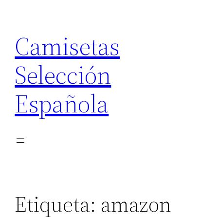
Saltar
al
Camisetas
contenido
Selección
Española
Etiqueta:
amazon