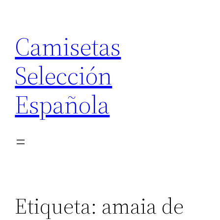
Saltar
al
Camisetas
contenido
Selección
Española
Etiqueta:
amaia de