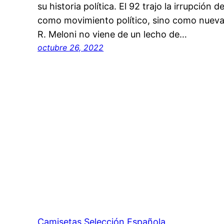
su historia política. El 92 trajo la irrupción
como movimiento político, sino como nueva f
R. Meloni no viene de un lecho de…
octubre 26, 2022
Camisetas Selección Española