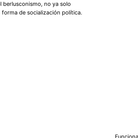
 del berlusconismo, no ya solo
orma de socialización política.
Funciona