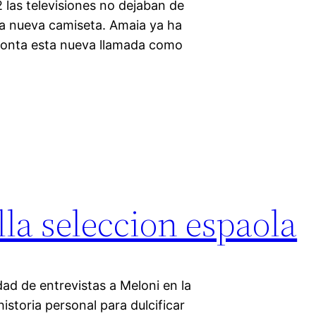
 las televisiones no dejaban de
 la nueva camiseta. Amaia ya ha
fronta esta nueva llamada como
lla seleccion espaola
ad de entrevistas a Meloni en la
istoria personal para dulcificar