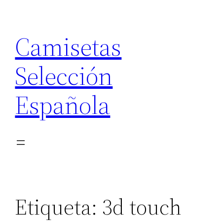
Saltar
al
Camisetas
contenido
Selección
Española
Etiqueta:
3d touch