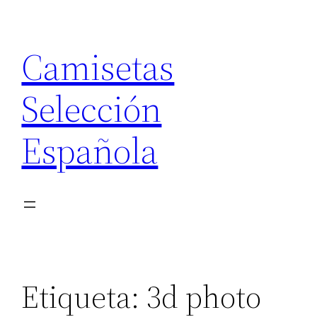
Saltar
al
Camisetas
contenido
Selección
Española
Etiqueta:
3d photo