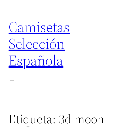
Saltar
al
Camisetas
contenido
Selección
Española
Etiqueta:
3d moon