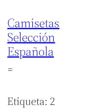
Saltar
al
Camisetas
contenido
Selección
Española
Etiqueta:
2