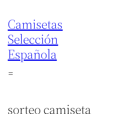
Saltar
al
Camisetas
contenido
Selección
Española
sorteo camiseta