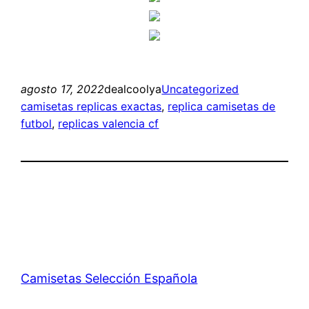
agosto 17, 2022
dealcoolya
Uncategorized
camisetas replicas exactas
, 
replica camisetas de
futbol
, 
replicas valencia cf
Camisetas Selección Española