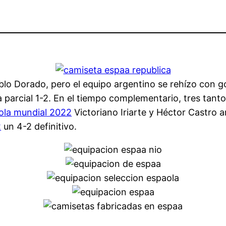
blo Dorado, pero el equipo argentino se rehízo con go
a parcial 1-2. En el tiempo complementario, tres tanto
ola mundial 2022
Victoriano Iriarte y Héctor Castro 
2
un 4-2 definitivo.