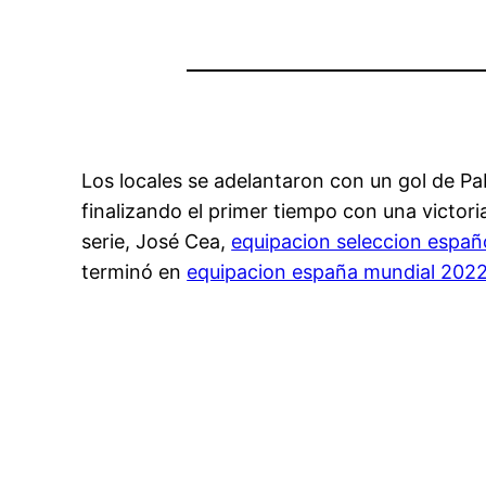
Los locales se adelantaron con un gol de Pa
finalizando el primer tiempo con una victori
serie, José Cea,
equipacion seleccion españ
terminó en
equipacion españa mundial 202