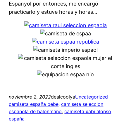
Espanyol por entonces, me encargó
practicarlo y estuve horas y horas…
noviembre 2, 2022
dealcoolya
Uncategorized
camiseta españa bebe
, 
camiseta seleccion
española de balonmano
, 
camiseta xabi alonso
españa