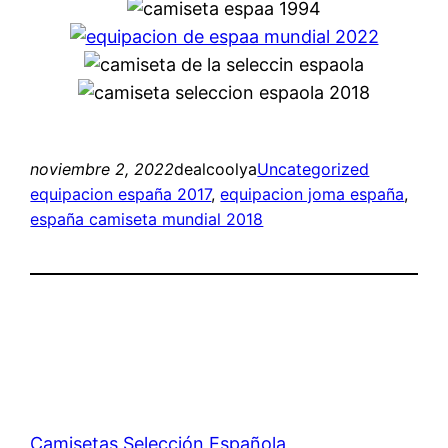
noviembre 2, 2022
dealcoolya
Uncategorized
equipacion españa 2017
, 
equipacion joma españa
, 
españa camiseta mundial 2018
Camisetas Selección Española