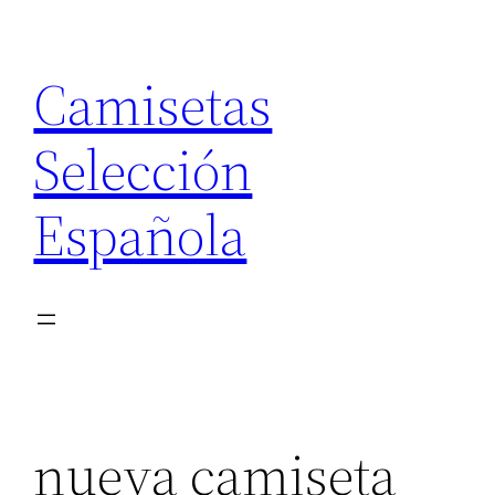
Saltar
al
Camisetas
contenido
Selección
Española
nueva camiseta