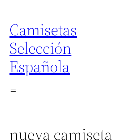
Saltar
al
Camisetas
contenido
Selección
Española
nueva camiseta