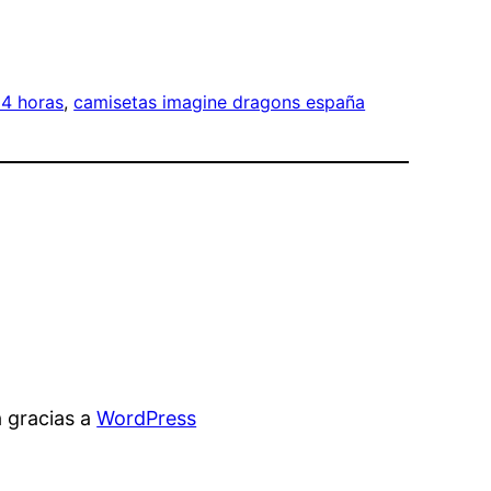
24 horas
, 
camisetas imagine dragons españa
 gracias a
WordPress