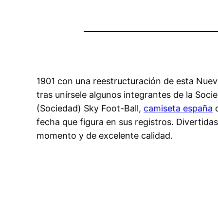
1901 con una reestructuración de esta Nue
tras unírsele algunos integrantes de la Soci
(Sociedad) Sky Foot-Ball,
camiseta españa
q
fecha que figura en sus registros. Divertida
momento y de excelente calidad.