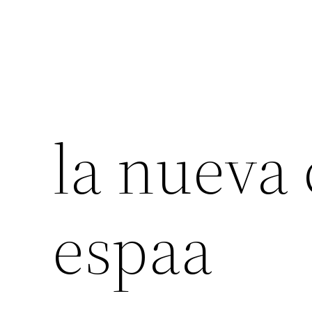
la nueva
espaa