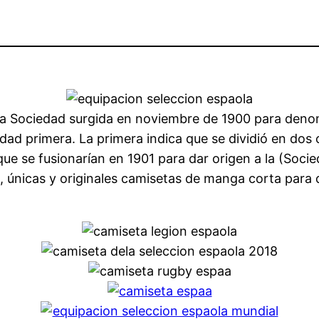
va Sociedad surgida en noviembre de 1900 para deno
edad primera. La primera indica que se dividió en dos
ue se fusionarían en 1901 para dar origen a la (Soci
s, únicas y originales camisetas de manga corta para 