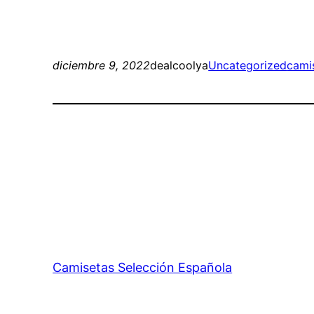
diciembre 9, 2022
dealcoolya
Uncategorized
cami
Camisetas Selección Española