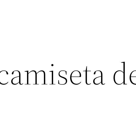
 camiseta d