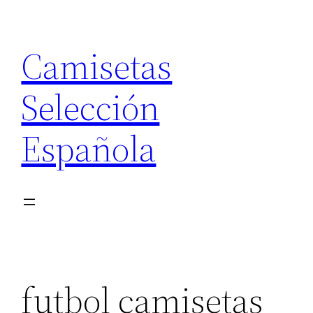
Saltar
al
Camisetas
contenido
Selección
Española
futbol camisetas