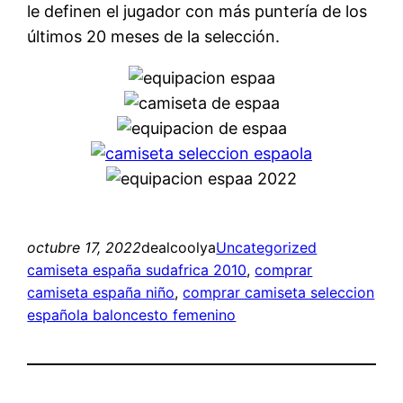
le definen el jugador con más puntería de los
últimos 20 meses de la selección.
octubre 17, 2022
dealcoolya
Uncategorized
camiseta españa sudafrica 2010
, 
comprar
camiseta españa niño
, 
comprar camiseta seleccion
española baloncesto femenino