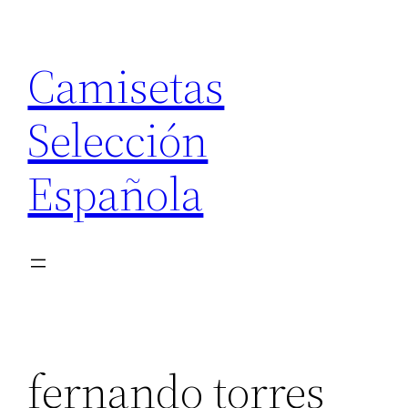
Saltar
al
Camisetas
contenido
Selección
Española
fernando torres