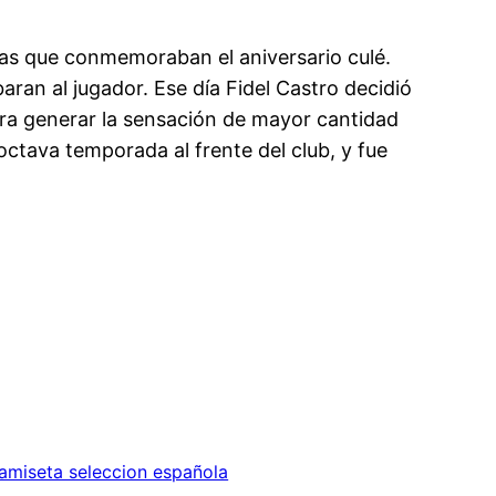
has que conmemoraban el aniversario culé.
ran al jugador. Ese día Fidel Castro decidió
a generar la sensación de mayor cantidad
octava temporada al frente del club, y fue
miseta seleccion española