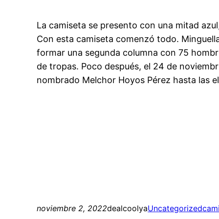
La camiseta se presento con una mitad azul
Con esta camiseta comenzó todo. Minguella d
formar una segunda columna con 75 hombres
de tropas. Poco después, el 24 de noviembre
nombrado Melchor Hoyos Pérez hasta las ele
noviembre 2, 2022
dealcoolya
Uncategorized
cami