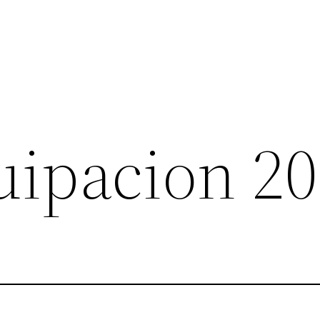
uipacion 2