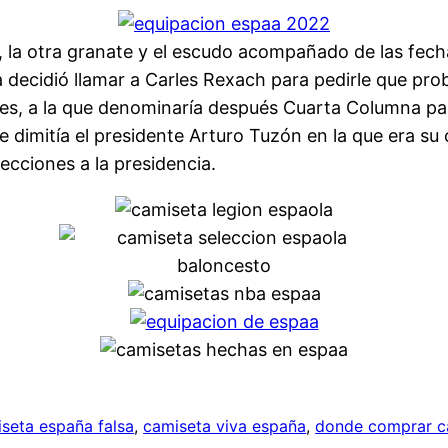
, la otra granate y el escudo acompañado de las fec
ecidió llamar a Carles Rexach para pedirle que proba
, a la que denominaría después Cuarta Columna par
 dimitía el presidente Arturo Tuzón en la que era su 
cciones a la presidencia.
seta españa falsa
, 
camiseta viva españa
, 
donde comprar ca