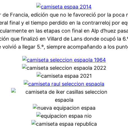
our de Francia, edición que no le favoreció por la po
neral final y el tiempo perdido en la contrarreloj por
icularmente en las etapas con final en Alp d’huez pasa
ción que finalizó en Villard de Lans donde ocupó la 6.
 volvió a llegar 5.º, siempre acompañando a los punt