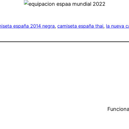
iseta españa 2014 negra
, 
camiseta españa thai
, 
la nueva c
Funciona