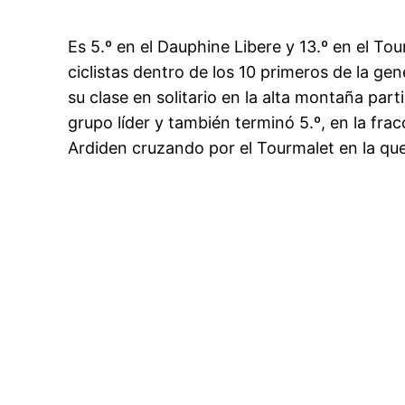
Es 5.º en el Dauphine Libere y 13.º en el T
ciclistas dentro de los 10 primeros de la ge
su clase en solitario en la alta montaña part
grupo líder y también terminó 5.º, en la frac
Ardiden cruzando por el Tourmalet en la que