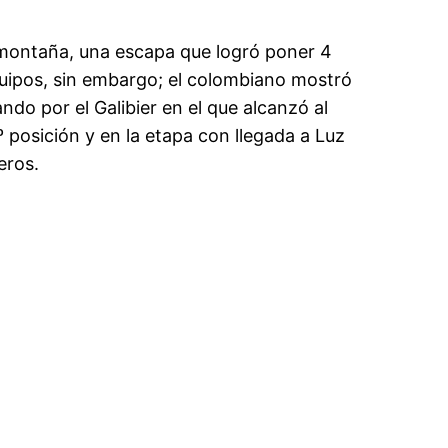
ca montaña, una escapa que logró poner 4
 equipos, sin embargo; el colombiano mostró
ndo por el Galibier en el que alcanzó al
º posición y en la etapa con llegada a Luz
eros.