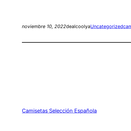
noviembre 10, 2022
dealcoolya
Uncategorized
cam
Camisetas Selección Española