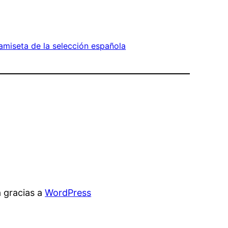
amiseta de la selección española
 gracias a
WordPress