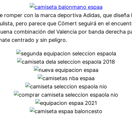
e romper con la marca deportiva Adidas, que diseña 
lista, pero parece que Cömert seguirá en el encuentr
Buena combinación del Valencia por banda derecha par
te centrado y sin peligro.