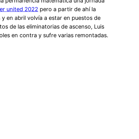
r la permanencia matemática una jornada
er united 2022
pero a partir de ahí la
 en abril volvía a estar en puestos de
os de las eliminatorias de ascenso, Luis
oles en contra y sufre varias remontadas.