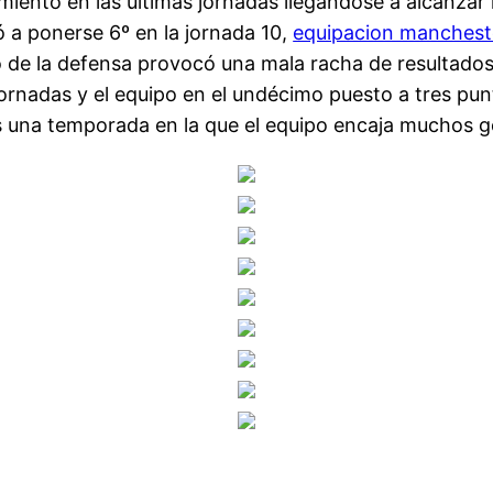
miento en las últimas jornadas llegándose a alcanza
ó a ponerse 6º en la jornada 10,
equipacion manchest
de la defensa provocó una mala racha de resultados y
rnadas y el equipo en el undécimo puesto a tres punt
s una temporada en la que el equipo encaja muchos g