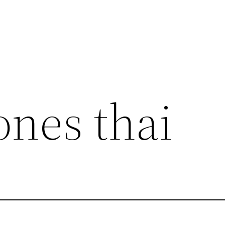
ones thai