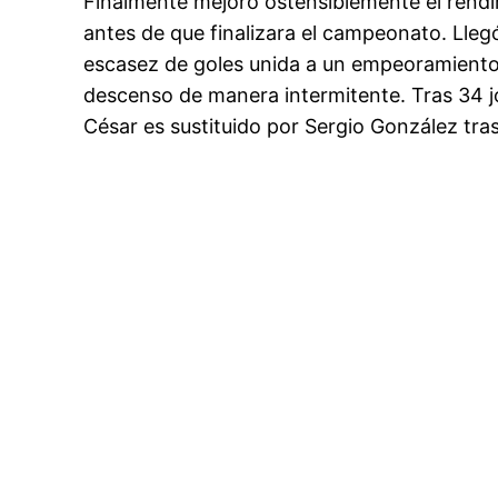
Finalmente mejoró ostensiblemente el rendi
antes de que finalizara el campeonato. Lleg
escasez de goles unida a un empeoramiento 
descenso de manera intermitente. Tras 34 jo
César es sustituido por Sergio González tra