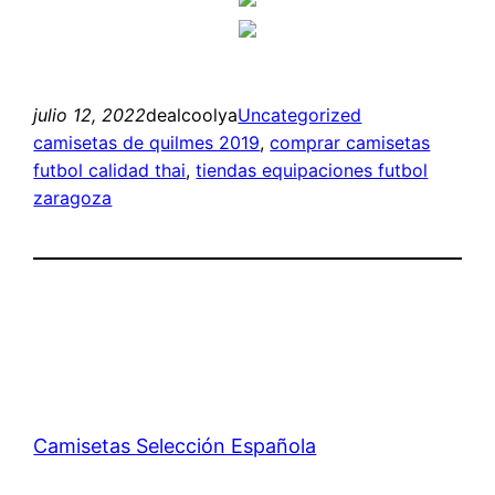
julio 12, 2022
dealcoolya
Uncategorized
camisetas de quilmes 2019
, 
comprar camisetas
futbol calidad thai
, 
tiendas equipaciones futbol
zaragoza
Camisetas Selección Española