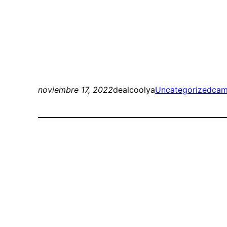
noviembre 17, 2022
dealcoolya
Uncategorized
cam