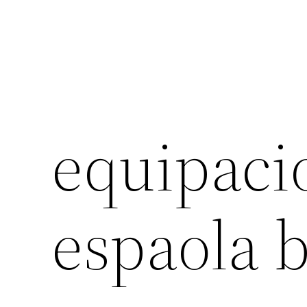
equipaci
espaola 