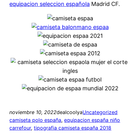
equipacion seleccion española
Madrid CF.
noviembre 10, 2022
dealcoolya
Uncategorized
camiseta polo españa
, 
equipacion españa niño
carrefour
, 
tipografia camiseta españa 2018