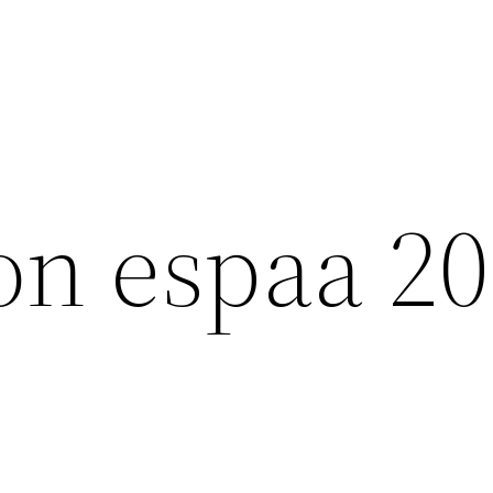
on espaa 2