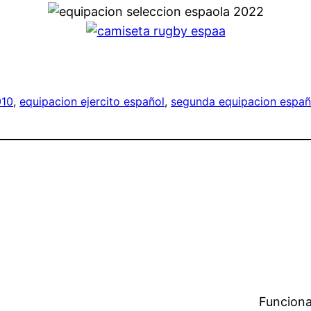
010
, 
equipacion ejercito español
, 
segunda equipacion espa
Funciona