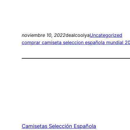
noviembre 10, 2022
dealcoolya
Uncategorized
comprar camiseta seleccion española mundial 2
Camisetas Selección Española