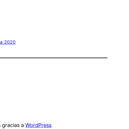
ña 2020
 gracias a
WordPress