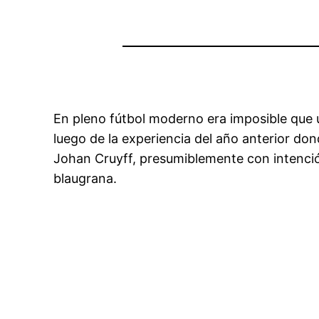
En pleno fútbol moderno era imposible que un
luego de la experiencia del año anterior donde
Johan Cruyff, presumiblemente con intención
blaugrana.