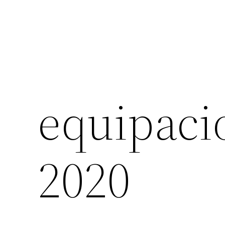
equipaci
2020