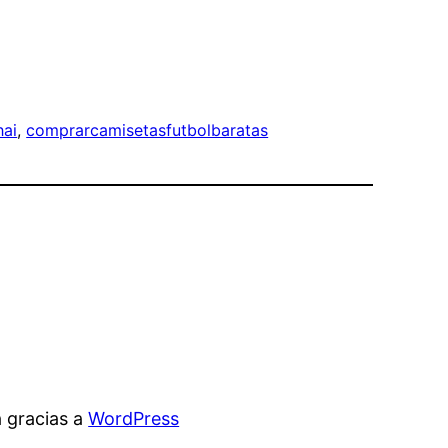
hai
, 
comprarcamisetasfutbolbaratas
 gracias a
WordPress