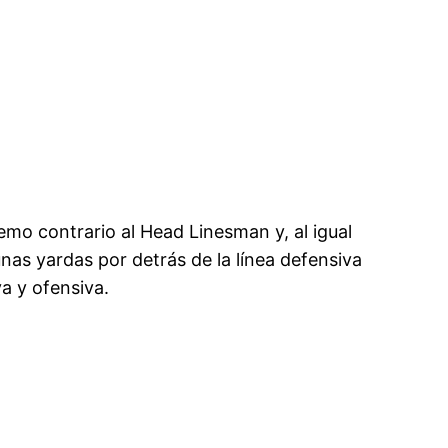
remo contrario al Head Linesman y, al igual
unas yardas por detrás de la línea defensiva
va y ofensiva.