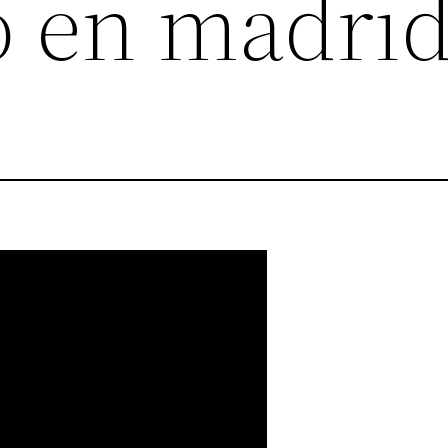
o en madri