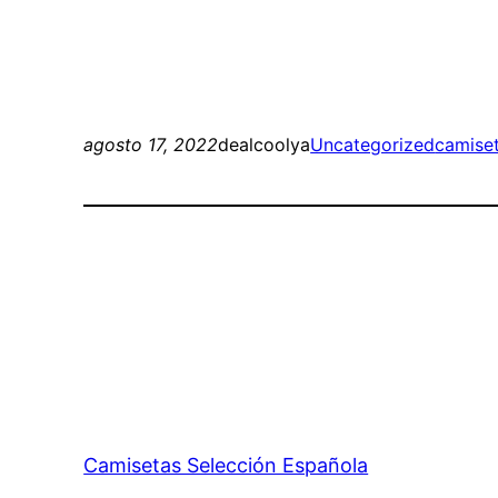
agosto 17, 2022
dealcoolya
Uncategorized
camiset
Camisetas Selección Española