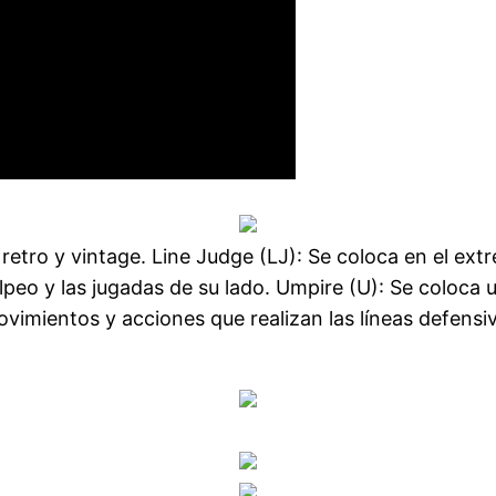
 retro y vintage. Line Judge (LJ): Se coloca en el ext
olpeo y las jugadas de su lado. Umpire (U): Se coloca 
ovimientos y acciones que realizan las líneas defensi