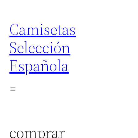
Saltar
al
Camisetas
contenido
Selección
Española
comprar