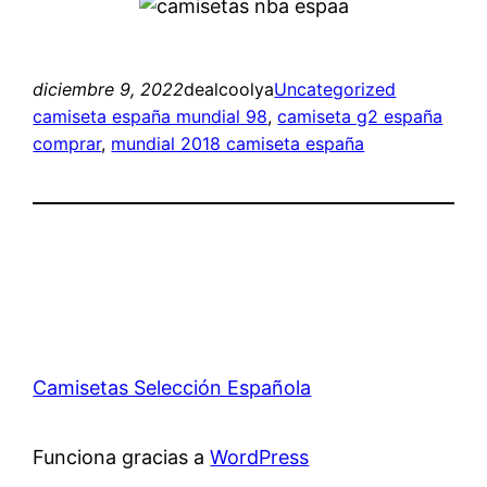
diciembre 9, 2022
dealcoolya
Uncategorized
camiseta españa mundial 98
, 
camiseta g2 españa
comprar
, 
mundial 2018 camiseta españa
Camisetas Selección Española
Funciona gracias a
WordPress