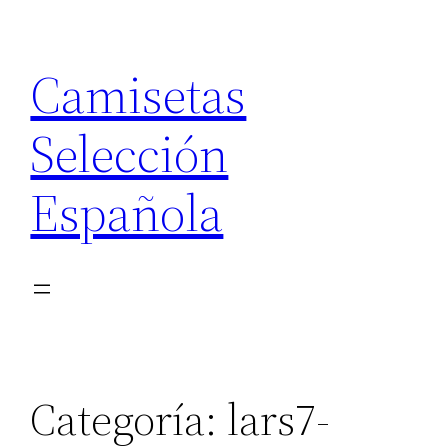
Saltar
al
Camisetas
contenido
Selección
Española
Categoría:
lars7-