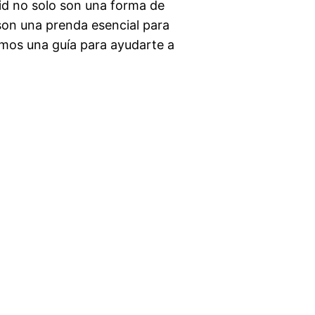
rid no solo son una forma de
son una prenda esencial para
emos una guía para ayudarte a