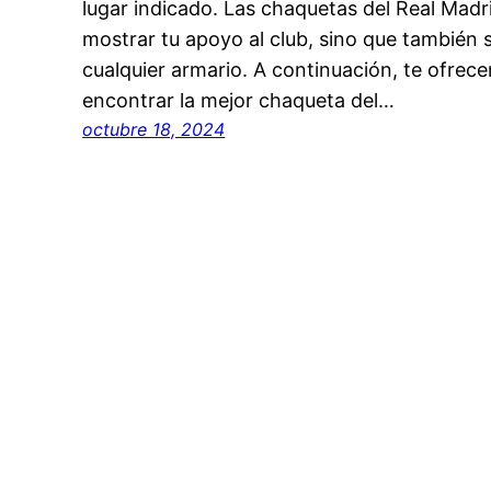
lugar indicado. Las chaquetas del Real Mad
mostrar tu apoyo al club, sino que también 
cualquier armario. A continuación, te ofrec
encontrar la mejor chaqueta del…
octubre 18, 2024