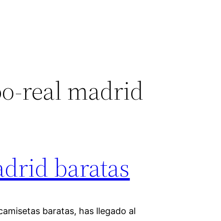
oo-real madrid
adrid baratas
camisetas baratas, has llegado al