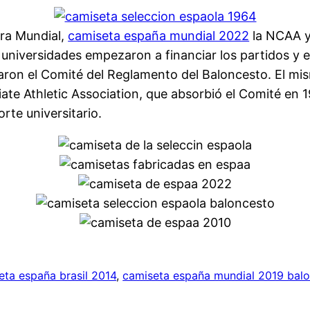
rra Mundial,
camiseta españa mundial 2022
la NCAA y 
 universidades empezaron a financiar los partidos y 
aron el Comité del Reglamento del Baloncesto. El mis
ate Athletic Association, que absorbió el Comité en 1
rte universitario.
eta españa brasil 2014
, 
camiseta españa mundial 2019 bal