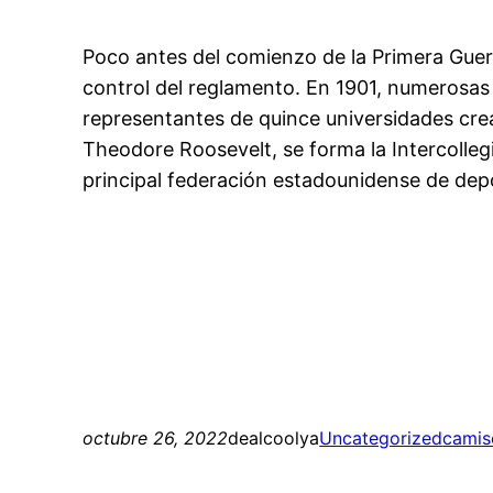
Poco antes del comienzo de la Primera Gue
control del reglamento. En 1901, numerosas
representantes de quince universidades cre
Theodore Roosevelt, se forma la Intercollegi
principal federación estadounidense de depo
octubre 26, 2022
dealcoolya
Uncategorized
camis