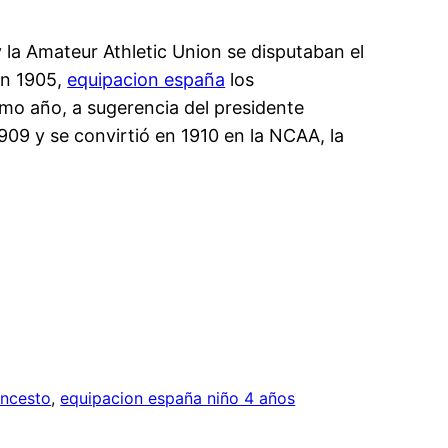
la Amateur Athletic Union se disputaban el
en 1905,
equipacion españa
los
mo año, a sugerencia del presidente
909 y se convirtió en 1910 en la NCAA, la
oncesto
, 
equipacion españa niño 4 años