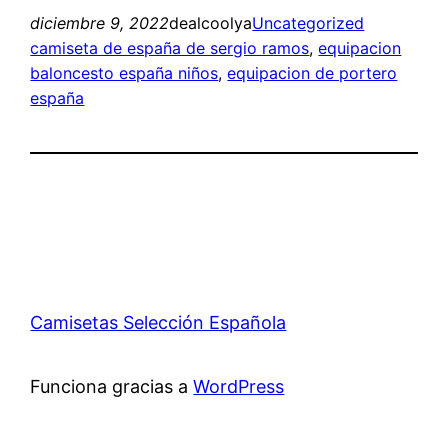
diciembre 9, 2022
dealcoolya
Uncategorized
camiseta de españa de sergio ramos
, 
equipacion
baloncesto españa niños
, 
equipacion de portero
españa
Camisetas Selección Española
Funciona gracias a
WordPress