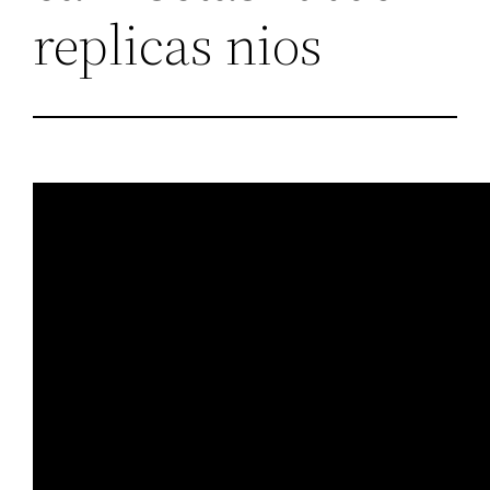
replicas nios