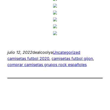
julio 12, 2022
dealcoolya
Uncategorized
camisetas futbol 2020
, 
camisetas futbol gijon
, 
comprar camisetas grupos rock españoles