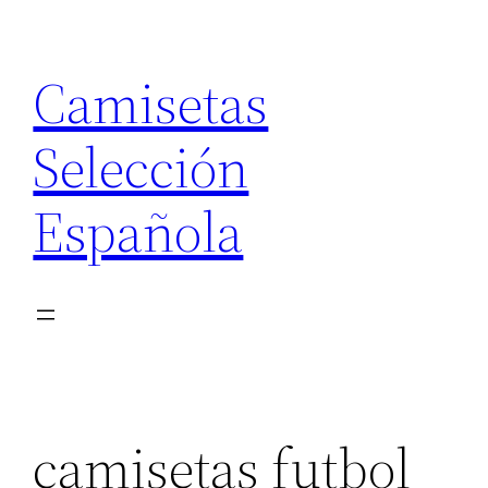
Saltar
al
Camisetas
contenido
Selección
Española
camisetas futbol