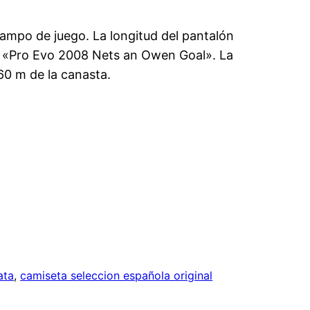
campo de juego. La longitud del pantalón
. ↑ «Pro Evo 2008 Nets an Owen Goal». La
60 m de la canasta.
ata
, 
camiseta seleccion española original