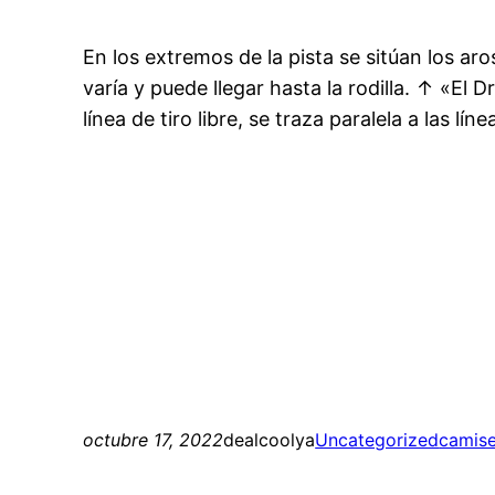
En los extremos de la pista se sitúan los ar
varía y puede llegar hasta la rodilla. ↑ «E
línea de tiro libre, se traza paralela a las lí
octubre 17, 2022
dealcoolya
Uncategorized
camise