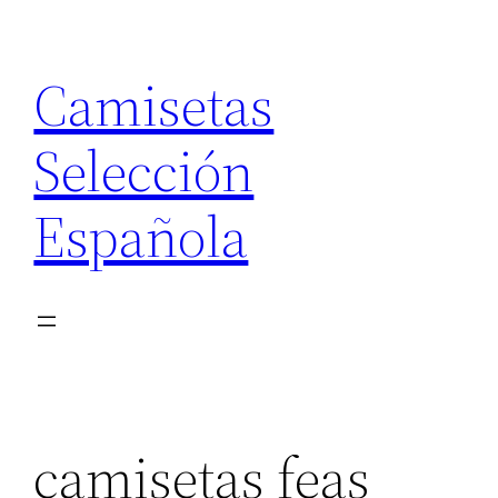
Saltar
al
Camisetas
contenido
Selección
Española
camisetas feas