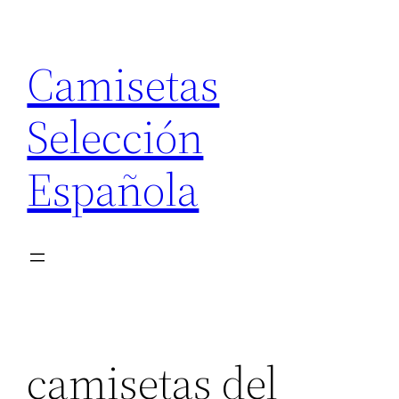
Saltar
al
Camisetas
contenido
Selección
Española
camisetas del