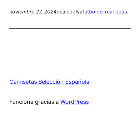
noviembre 27, 2024
dealcoolya
futboloo-real betis
Camisetas Selección Española
Funciona gracias a
WordPress