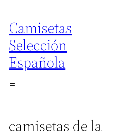
Saltar
al
Camisetas
contenido
Selección
Española
camisetas de la