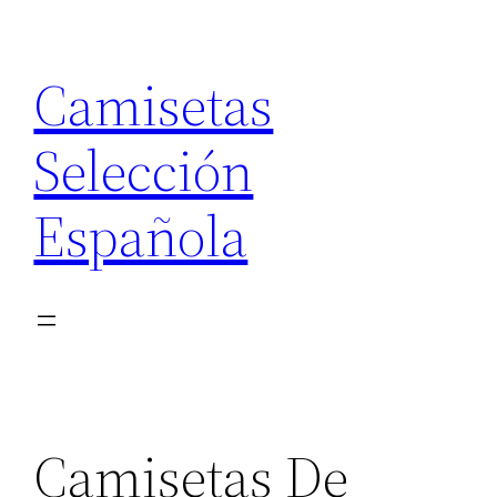
Saltar
al
Camisetas
contenido
Selección
Española
Camisetas De