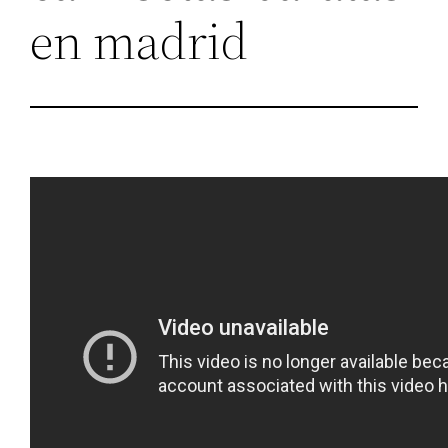
en madrid