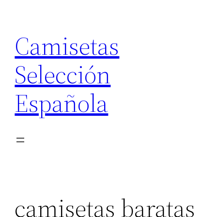
Saltar
al
Camisetas
contenido
Selección
Española
camisetas baratas