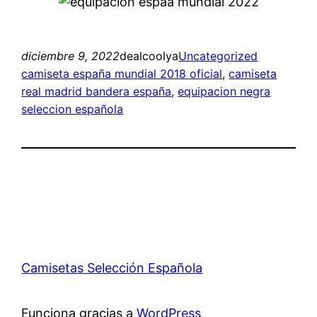
diciembre 9, 2022
dealcoolya
Uncategorized
camiseta españa mundial 2018 oficial
, 
camiseta
real madrid bandera españa
, 
equipacion negra
seleccion española
Camisetas Selección Española
Funciona gracias a
WordPress