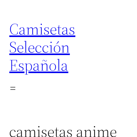
Saltar
al
Camisetas
contenido
Selección
Española
camisetas anime