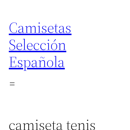
Saltar
al
Camisetas
contenido
Selección
Española
camiseta tenis