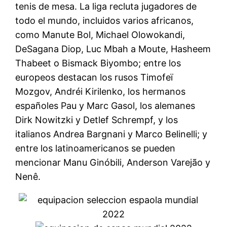
tenis de mesa. La liga recluta jugadores de
todo el mundo, incluidos varios africanos,
como Manute Bol, Michael Olowokandi,
DeSagana Diop, Luc Mbah a Moute, Hasheem
Thabeet o Bismack Biyombo; entre los
europeos destacan los rusos Timofeï
Mozgov, Andréi Kirilenko, los hermanos
españoles Pau y Marc Gasol, los alemanes
Dirk Nowitzki y Detlef Schrempf, y los
italianos Andrea Bargnani y Marco Belinelli; y
entre los latinoamericanos se pueden
mencionar Manu Ginóbili, Anderson Varejão y
Nenê.