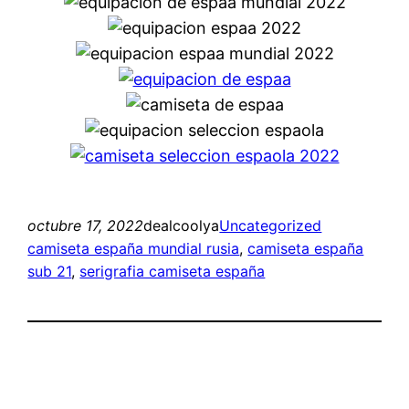
octubre 17, 2022
dealcoolya
Uncategorized
camiseta españa mundial rusia
, 
camiseta españa
sub 21
, 
serigrafia camiseta españa