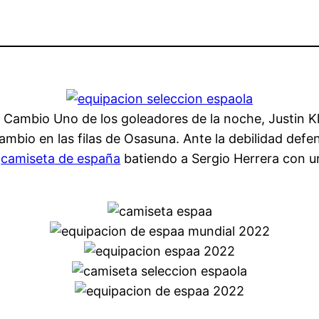
′ Cambio Uno de los goleadores de la noche, Justin K
ambio en las filas de Osasuna. Ante la debilidad defen
,
camiseta de españa
batiendo a Sergio Herrera con un