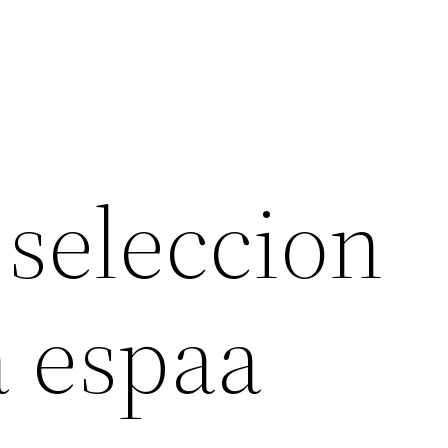
 seleccion
 espaa