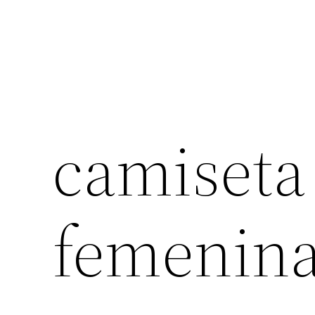
camiseta
femenina