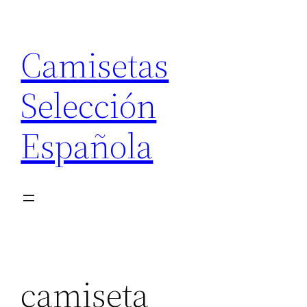
Saltar
al
Camisetas
contenido
Selección
Española
camiseta