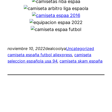
noviembre 10, 2022
dealcoolya
Uncategorized
camiseta españa futbol aliexpress
, 
camiseta
seleccion española usa 94
, 
camiseta skam españa