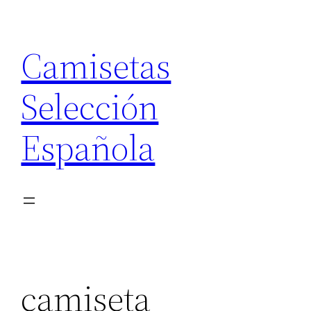
Saltar
al
Camisetas
contenido
Selección
Española
camiseta