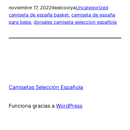
noviembre 17, 2022
dealcoolya
Uncategorized
camiseta de españa basket
, 
camiseta de españa
para bebe
, 
dorsales camiseta seleccion española
Camisetas Selección Española
Funciona gracias a
WordPress