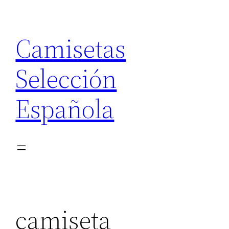
Saltar
al
Camisetas
contenido
Selección
Española
camiseta