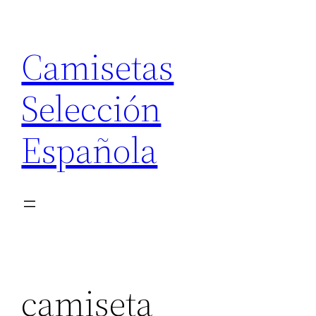
Saltar
al
Camisetas
contenido
Selección
Española
camiseta