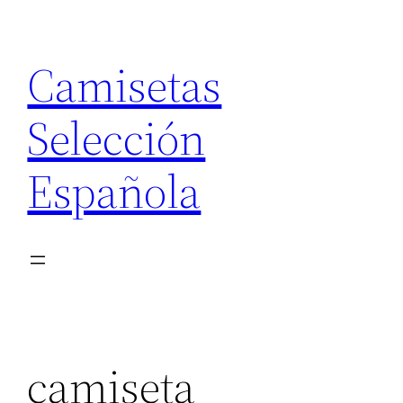
Saltar
al
Camisetas
contenido
Selección
Española
camiseta