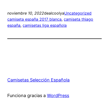
noviembre 10, 2022
dealcoolya
Uncategorized
camiseta españa 2017 blanca
, 
camiseta thiago
españa
, 
camisetas liga española
Camisetas Selección Española
Funciona gracias a
WordPress